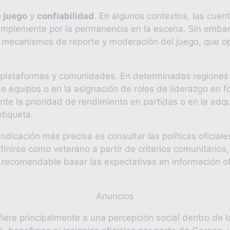
 juego
y
confiabilidad
. En algunos contextos, las cue
plemente por la permanencia en la escena. Sin embargo,
los mecanismos de reporte y moderación del juego, que 
e plataformas y comunidades. En determinadas regiones
 de equipos o en la asignación de roles de liderazgo en 
e la prioridad de rendimiento en partidas o en la adqu
tiqueta.
ndicación más precisa es consultar las políticas oficial
irse como veterano a partir de criterios comunitarios, l
s recomendable basar las expectativas en información of
Anuncios
fiere principalmente a una percepción social dentro de 