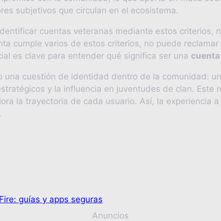
ores subjetivos que circulan en el ecosistema.
entificar cuentas veteranas mediante estos criterios, 
enta cumple varios de estos criterios, no puede reclamar 
icial es clave para entender qué significa ser una
cuenta
una cuestión de identidad dentro de la comunidad: una 
tratégicos y la influencia en juventudes de clan. Este r
a la trayectoria de cada usuario. Así, la experiencia a
.
ire: guías y apps seguras
Anuncios