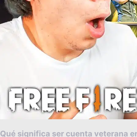
Qué significa ser cuenta veterana en