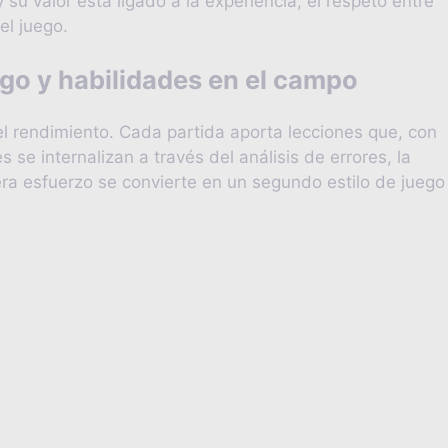
 su valor está ligado a la experiencia, el respeto entre
el juego.
ngo y habilidades en el campo
l rendimiento. Cada partida aporta lecciones que, con
se internalizan a través del análisis de errores, la
era esfuerzo se convierte en un segundo estilo de juego