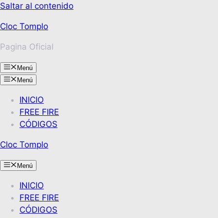
Saltar al contenido
Cloc Tomplo
Pagina Oficial
Menú
Menú
INICIO
FREE FIRE
CÓDIGOS
Cloc Tomplo
Menú
INICIO
FREE FIRE
CÓDIGOS