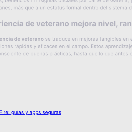
 beneficios ni insignias oficiales por parte de Garena, y
lanes, más que a un estatus formal dentro del sistema d
iencia de veterano mejora nivel, ra
encia de veterano
se traduce en mejoras tangibles en e
iones rápidas y eficaces en el campo. Estos aprendizajes 
consciente de buenas prácticas, hasta que lo que antes 
ire: guías y apps seguras