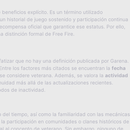
beneficios explícito. Es un término utilizado
n historial de juego sostenido y participación continua
ecompensa oficial que garantice ese estatus. Por ello,
 distinción formal de Free Fire.
fatizar que no hay una definición publicada por Garena.
 Entre los factores más citados se encuentran la
fecha
se considere veterana. Además, se valora la
actividad
uidad más allá de las actualizaciones recientes.
odos de inactividad.
o del tiempo, así como la familiaridad con las mecánicas
 la participación en comunidades o clanes históricos de
ial al concepto de veterano. Sin embargo, ninguno de