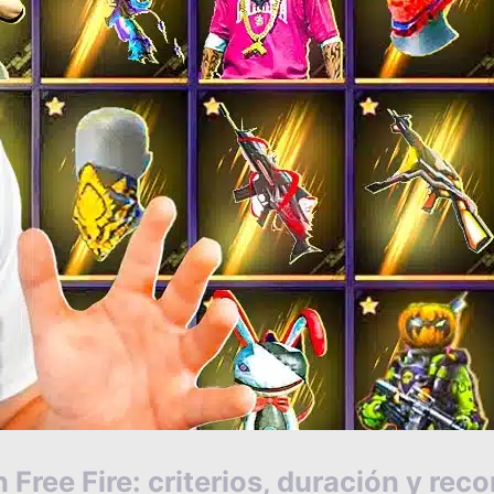
 Free Fire: criterios, duración y re