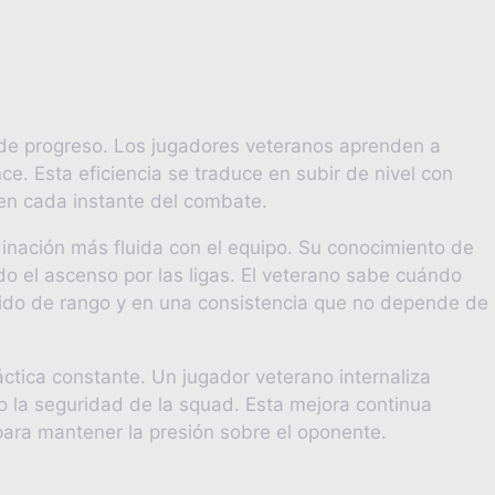
s de progreso. Los jugadores veteranos aprenden a
ce. Esta eficiencia se traduce en subir de nivel con
 en cada instante del combate.
dinación más fluida con el equipo. Su conocimiento de
ndo el ascenso por las ligas. El veterano sabe cuándo
ápido de rango y en una consistencia que no depende de
ctica constante. Un jugador veterano internaliza
 la seguridad de la squad. Esta mejora continua
para mantener la presión sobre el oponente.