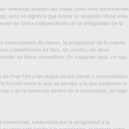
ntas veteranas pueden ser vistas como más consistentes
 esto no significa que exista un respaldo oficial ante
operan de forma independiente de la antigüedad de la
 o comunidades de clanes, la antigüedad de la cuenta
foros y plataformas de fans. En cambio, en otros
isición de ítems cosméticos. En cualquier caso, no hay
es de Free Fire y las reglas de los clanes o comunidades
a fricción entre lo que se percibe y lo que establece el
icial y en la conducta dentro de la comunidad, en lugar
la comunidad, sustentada por la antigüedad y la