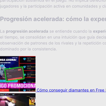
participación sostenida en el juego. No implica derechos,
jugadores y la participación activa en comunidades y c
Progresión acelerada: cómo la exper
La
progresión acelerada
se entiende cuando la
experi
el tiempo, se consolidan en una intuición que guía decis
observación de patrones de los rivales y la repetición 
dominado por la consistencia.
Cómo conseguir diamantes en Free F