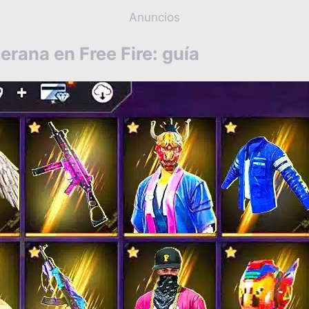
Anuncios
erana en Free Fire: guía