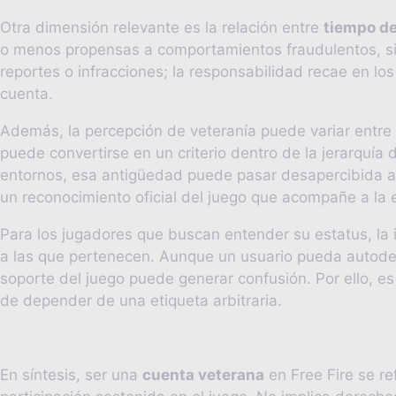
Otra dimensión relevante es la relación entre
tiempo de
o menos propensas a comportamientos fraudulentos, sim
reportes o infracciones; la responsabilidad recae en 
cuenta.
Además, la percepción de veteranía puede variar entr
puede convertirse en un criterio dentro de la jerarquía
entornos, esa antigüedad puede pasar desapercibida ant
un reconocimiento oficial del juego que acompañe a la e
Para los jugadores que buscan entender su estatus, la i
a las que pertenecen. Aunque un usuario pueda autodefin
soporte del juego puede generar confusión. Por ello, e
de depender de una etiqueta arbitraria.
En síntesis, ser una
cuenta veterana
en Free Fire se re