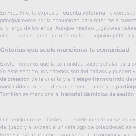
En Free Fire, la expresión
cuenta veterana
no correspon
principalmente por la comunidad para referirse a cuent
a lo largo de los años. Aunque muchos jugadores valoran
el concepto se sostiene más en la percepción pública y 
Criterios que suele mencionar la comunidad
Existen criterios que la comunidad suele señalar para 
En este sentido, los criterios son indicativos y pueden
de creación
de la cuenta y el
tiempo transcurrido
desd
sostenida
a lo largo de varias temporadas y la
partici
También se menciona el
historial de inicios de sesión
Otro conjunto de criterios que suele mencionarse incluy
del juego y el acceso a un catálogo de coleccionables 
Free Fire se utiliza como una señal de experiencia y c