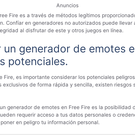
Anuncios
e Fire es a través de métodos legítimos proporcionado
ón. Confíar en generadores no autorizados puede llevar 
egridad al disfrutar de este y otros juegos en línea.
ar un generador de emotes e
s potenciales.
e Fire, es importante considerar los potenciales peligr
exclusivos de forma rápida y sencilla, existen riesgos 
ar un generador de emotes en Free Fire es la posibilidad
eden requerir acceso a tus datos personales o credenci
poner en peligro tu información personal.