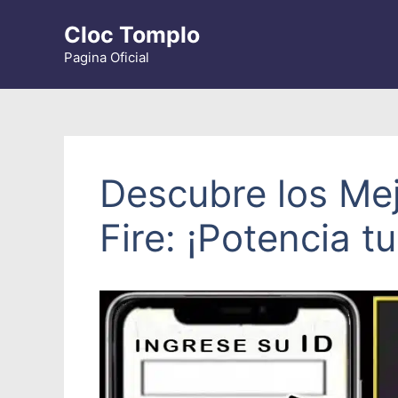
Saltar
Cloc Tomplo
al
contenido
Pagina Oficial
Descubre los Me
Fire: ¡Potencia t