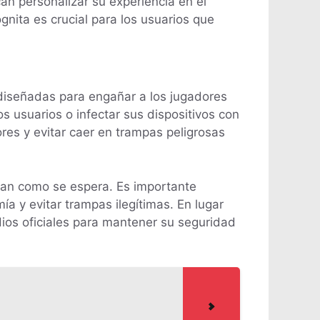
n personalizar su experiencia en el
gnita es crucial para los usuarios que
 diseñadas para engañar a los jugadores
s usuarios o infectar sus dispositivos con
ores y evitar caer en trampas peligrosas
nan como se espera. Es importante
a y evitar trampas ilegítimas. En lugar
ios oficiales para mantener su seguridad