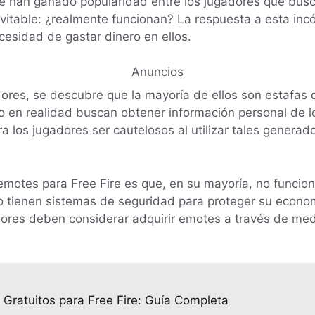
 han ganado popularidad entre los jugadores que busca
vitable: ¿realmente funcionan? La respuesta a esta incó
esidad de gastar dinero en ellos.
Anuncios
dores, se descubre que la mayoría de ellos son estafas
 en realidad buscan obtener información personal de lo
a los jugadores ser cautelosos al utilizar tales generad
emotes para Free Fire es que, en su mayoría, no funcio
o tienen sistemas de seguridad para proteger su economí
adores deben considerar adquirir emotes a través de med
Gratuitos para Free Fire: Guía Completa