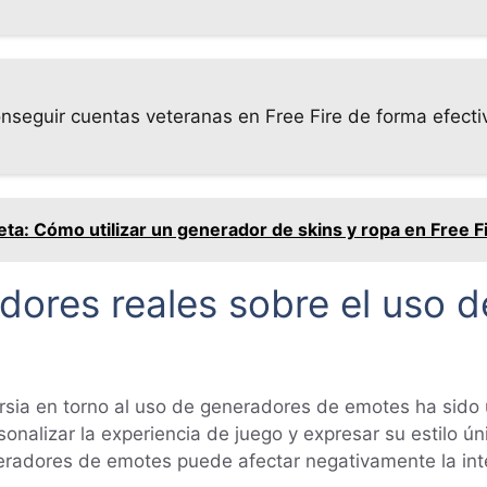
onseguir cuentas veteranas en Free Fire de forma efecti
ta: Cómo utilizar un generador de skins y ropa en Free F
adores reales sobre el uso 
ersia en torno al uso de generadores de emotes ha sido
alizar la experiencia de juego y expresar su estilo ún
radores de emotes puede afectar negativamente la inte