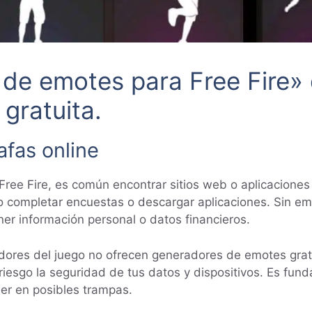
 de emotes para Free Fire»
gratuita.
afas online
Free Fire, es común encontrar sitios web o aplicaciones
o completar encuestas o descargar aplicaciones. Sin e
er información personal o datos financieros.
adores del juego no ofrecen generadores de emotes grat
riesgo la seguridad de tus datos y dispositivos. Es fund
aer en posibles trampas.