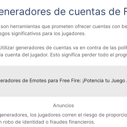
generadores de cuentas de F
 son herramientas que prometen ofrecer cuentas con ben
sgos significativos para los jugadores.
tilizar generadores de cuentas va en contra de las polí
a cuenta del jugador. Esto significa perder todo el prog
eradores de Emotes para Free Fire: ¡Potencia tu Juego
Anuncios
 generadores, los jugadores corren el riesgo de proporci
n robo de identidad o fraudes financieros.