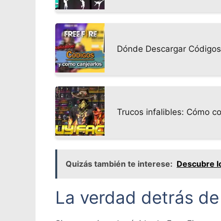
Dónde Descargar Códigos 
Trucos infalibles: Cómo c
Quizás también te interese:
Descubre lo
La verdad detrás de