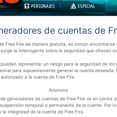
neradores de cuentas de Fr
de Free Fire de manera gratuita, es común encontrars
urge la interrogante sobre la seguridad que ofrecen est
ueden representar un riesgo para la seguridad de los u
sonal para supuestamente generar la cuenta deseada. E
 autorizado a la cuenta de Free Fire.
Anuncios
de generadores de cuentas de Free Fire va en contra de 
suspensión temporal o permanente de la cuenta. Por lo 
 la integridad de la cuenta de Free Fire.