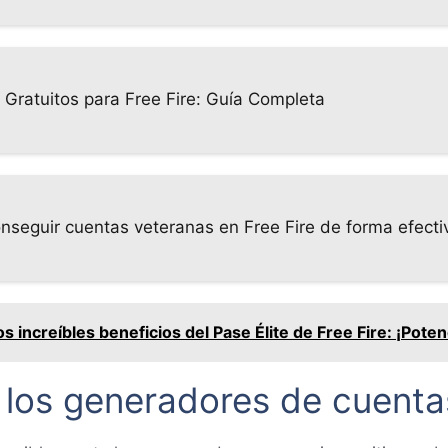
Gratuitos para Free Fire: Guía Completa
onseguir cuentas veteranas en Free Fire de forma efecti
s increíbles beneficios del Pase Élite de Free Fire: ¡Poten
 los generadores de cuentas