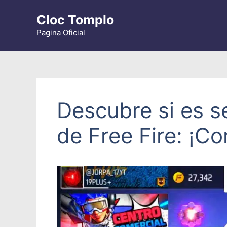
Saltar
Cloc Tomplo
al
contenido
Pagina Oficial
Descubre si es s
de Free Fire: ¡C