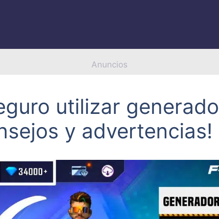
Anuncios
eguro utilizar generad
onsejos y advertencias!