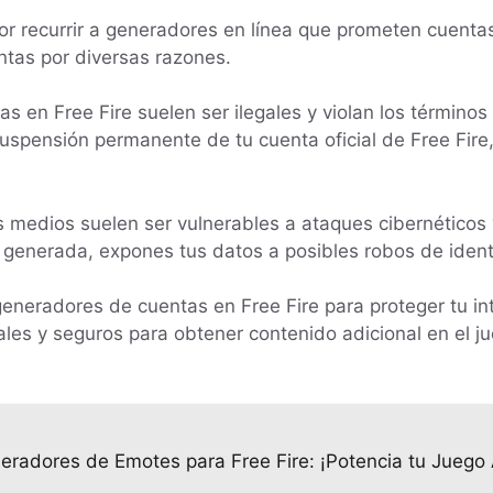
or recurrir a generadores en línea que prometen cuentas 
ntas por diversas razones.
s en Free Fire suelen ser ilegales y violan los términos d
spensión permanente de tu cuenta oficial de Free Fire,
medios suelen ser vulnerables a ataques cibernéticos y
na generada, expones tus datos a posibles robos de iden
eneradores de cuentas en Free Fire para proteger tu int
ales y seguros para obtener contenido adicional en el ju
eradores de Emotes para Free Fire: ¡Potencia tu Juego