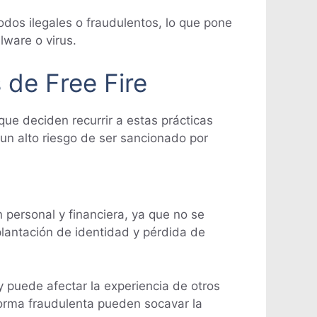
os ilegales o fraudulentos, lo que pone
lware o virus.
 de Free Fire
ue deciden recurrir a estas prácticas
un alto riesgo de ser sancionado por
 personal y financiera, ya que no se
plantación de identidad y pérdida de
y puede afectar la experiencia de otros
 forma fraudulenta pueden socavar la