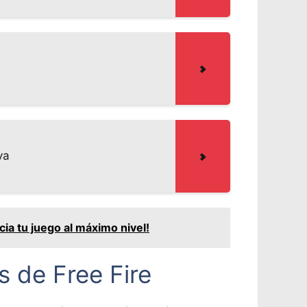
va
cia tu juego al máximo nivel!
 de Free Fire