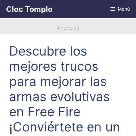
Saltar
Cloc Tomplo
Menú
al
contenido
Anuncios
Descubre los
mejores trucos
para mejorar las
armas evolutivas
en Free Fire
¡Conviértete en un