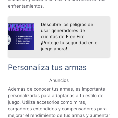
enfrentamientos.
Descubre los peligros de
usar generadores de
cuentas de Free Fire:
¡Protege tu seguridad en el
juego ahora!
Personaliza tus armas
Anuncios
Además de conocer tus armas, es importante
personalizarlas para adaptarlas a tu estilo de
juego. Utiliza accesorios como miras,
cargadores extendidos y compensadores para
mejorar el rendimiento de tus armas y aumentar