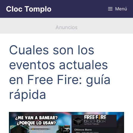
Saltar
Cloc Tomplo
Menú
al
contenido
Anuncios
Cuales son los
eventos actuales
en Free Fire: guía
rápida